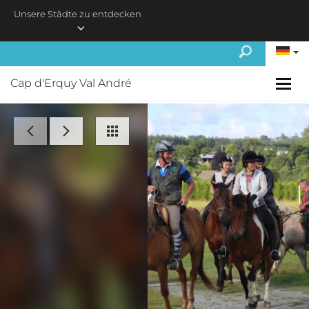
Skip to main content
Unsere Städte zu entdecken
Cap d'Erquy Val André