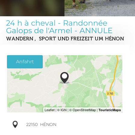
24 h à cheval - Randonnée
Galops de l'Armel - ANNULE
WANDERN , SPORT UND FREIZEIT
UM HÉNON
Anfahrt
22150
HÉNON