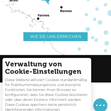
WIE SIE UNS ERREICHEN
Verwaltung von
Nützliche Links
Impressum
Cookie-Einstellungen
Seitenverzeichnis
Diese Website aktiviert Cookies standardmäßig
für Publikumsmessungstools und anonyme
Funktionen. Sie können Ihren Browser so
konfigurieren, dass Sie diese Cookies blockieren
oder über deren Existenz informiert werden.
Gezeitentafeln
Diese Cookies speichern keine persönlich
identifizierenden Informationen.