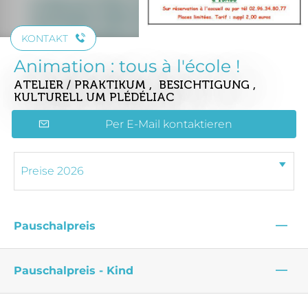
KONTAKT
Animation : tous à l'école !
ATELIER / PRAKTIKUM , BESICHTIGUNG ,
KULTURELL
UM PLÉDÉLIAC
Per E-Mail kontaktieren
—
Pauschalpreis
—
Pauschalpreis - Kind