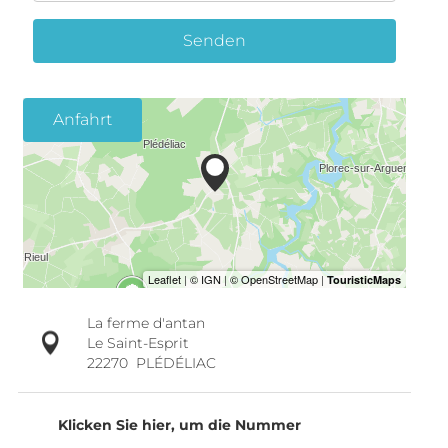
Senden
Anfahrt
La ferme d'antan
Le Saint-Esprit
22270
PLÉDÉLIAC
Klicken Sie hier, um die Nummer