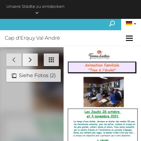
Skip to main content
Unsere Städte zu entdecken
Cap d'Erquy Val André
Siehe Fotos (2)