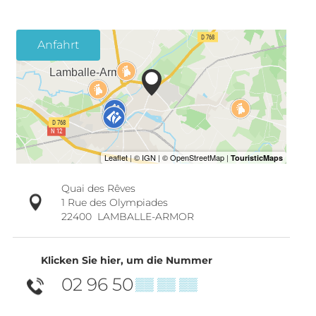
Anfahrt
Quai des Rêves
1 Rue des Olympiades
22400
LAMBALLE-ARMOR
Klicken Sie hier, um die Nummer
02 96 50
▒▒ ▒▒ ▒▒