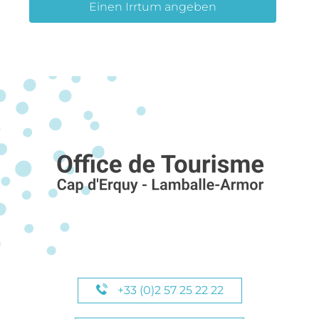
Einen Irrtum angeben
+33 (0)2 57 25 22 22