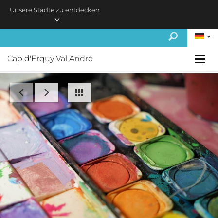
Skip to main content
Unsere Städte zu entdecken
Cap d'Erquy Val André