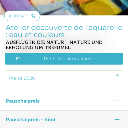
KONTAKT
Atelier découverte de l'aquarelle
: eau et couleurs
AUSFLUG IN DIE NATUR , NATURE UND
ERHOLUNG
UM TRÉFUMEL
Per E-Mail kontaktieren
—
Pauschalpreis
—
Pauschalpreis - Kind