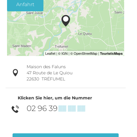
Anfahrt
Maison des Faluns
47 Route de Le Quiou
22630
TRÉFUMEL
Klicken Sie hier, um die Nummer
02 96 39
▒▒ ▒▒ ▒▒