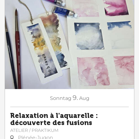
9.
Sonntag
Aug
Relaxation à l'aquarelle :
découverte des fusions
ATELIER / PRAKTIKUM
Plénée-Jugon