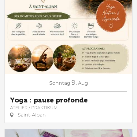
9.
Sonntag
Aug
Yoga : pause profonde
ATELIER / PRAKTIKUM
Saint-Alban