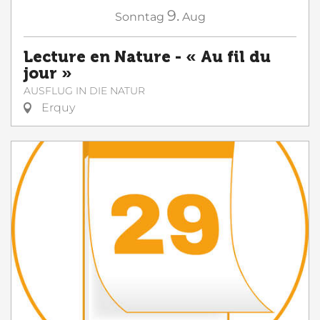
9.
Sonntag
Aug
Lecture en Nature - « Au fil du
jour »
AUSFLUG IN DIE NATUR
Erquy