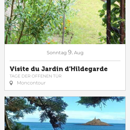
9.
Sonntag
Aug
Visite du Jardin d'Hildegarde
TAGE DER OFFENEN TÜR
Moncontour