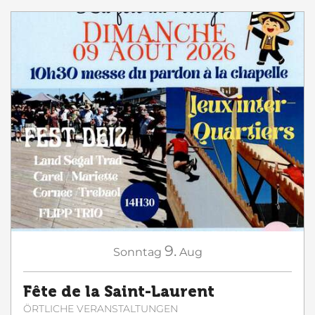
9.
Sonntag
Aug
Fête de la Saint-Laurent
ÖRTLICHE VERANSTALTUNGEN