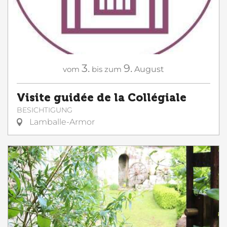
3.
9.
vom
bis zum
August
Visite guidée de la Collégiale
BESICHTIGUNG
Lamballe-Armor