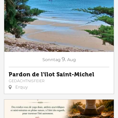
9.
Sonntag
Aug
Pardon de l'îlot Saint-Michel
GEDÄCHTNISFEIER
Erquy