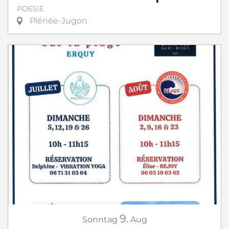
POESIE
Plénée-Jugon
9.
Sonntag
Aug