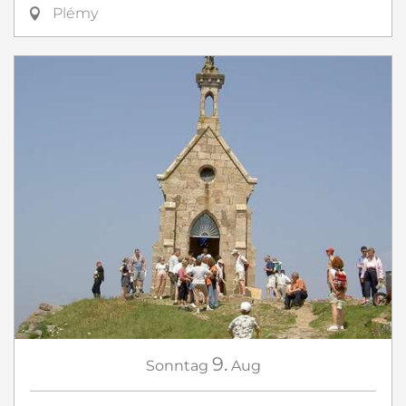
Plémy
9.
Sonntag
Aug