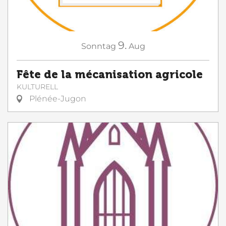
9.
Sonntag
Aug
Fête de la mécanisation agricole
KULTURELL
Plénée-Jugon