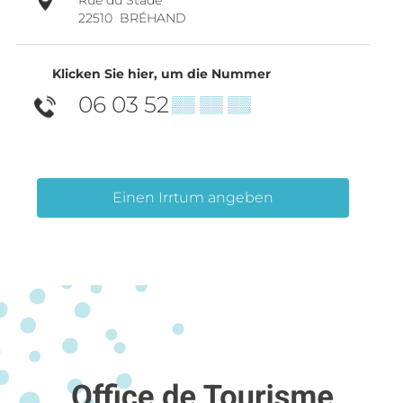
22510
BRÉHAND
Klicken Sie hier, um die Nummer
06 03 52
▒▒ ▒▒ ▒▒
Einen Irrtum angeben