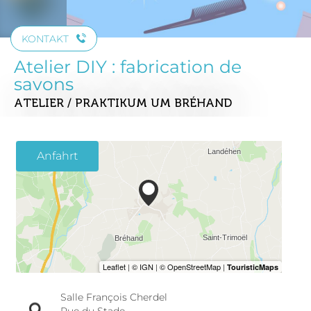
KONTAKT
Atelier DIY : fabrication de
savons
ATELIER / PRAKTIKUM
UM BRÉHAND
Anfahrt
Salle François Cherdel
Rue du Stade