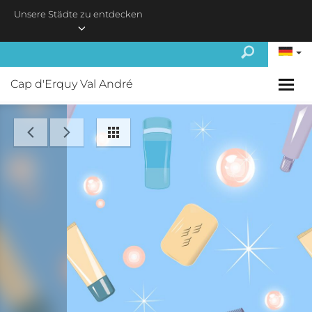
Skip to main content
Unsere Städte zu entdecken
Cap d'Erquy Val André