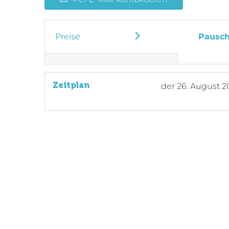
Preise
Pausch
Zeitplan
der
26. August 2