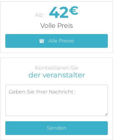
42
€
Ab :
Volle Preis
Alle Preise
Kontaktieren Sie
der veranstalter
Senden