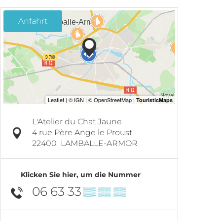
Anfahrt
L'Atelier du Chat Jaune
4 rue Père Ange le Proust
22400
LAMBALLE-ARMOR
Klicken Sie hier, um die Nummer
06 63 33
▒▒ ▒▒ ▒▒