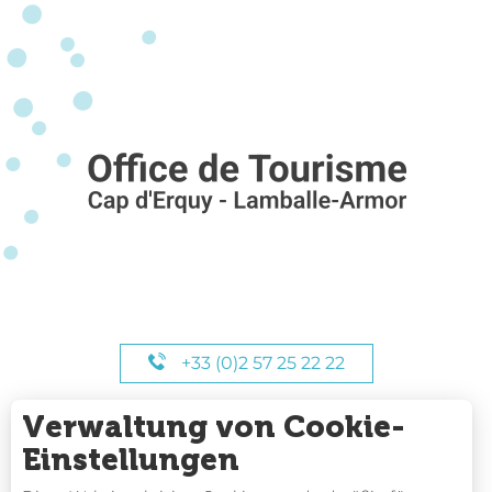
+33 (0)2 57 25 22 22
Verwaltung von Cookie-
UNSERE STUNDEN
Einstellungen