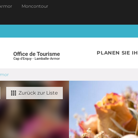
Armor
Moncontour
PLANEN SIE I
Armor
Zurück zur Liste