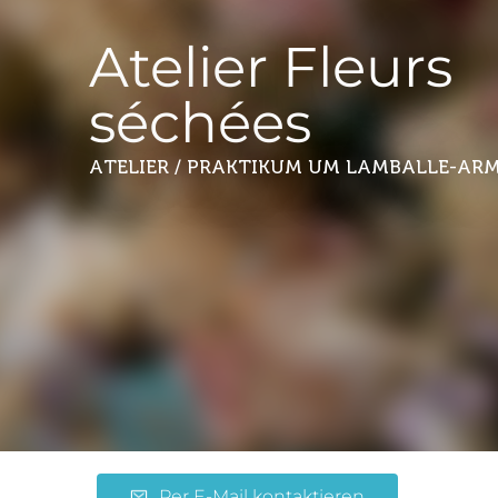
Atelier Fleurs
séchées
ATELIER / PRAKTIKUM
UM LAMBALLE-AR
Per E-Mail kontaktieren