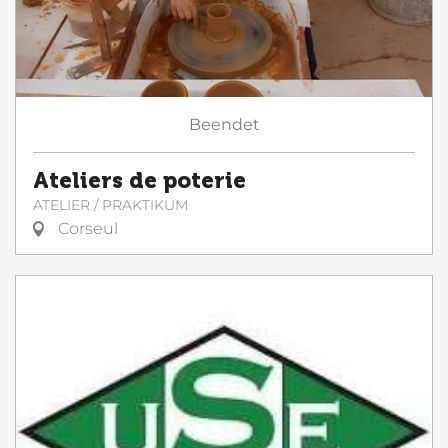
Beendet
Ateliers de poterie
ATELIER / PRAKTIKUM
Corseul