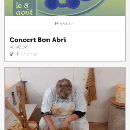
Beendet
Concert Bon Abri
KONZERT
Hénansal