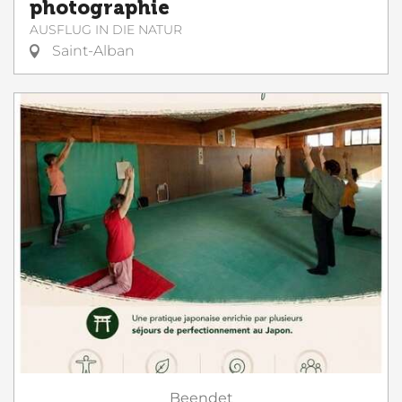
photographie
AUSFLUG IN DIE NATUR
Saint-Alban
Beendet