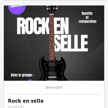
Beendet
Rock en selle
KONZERT