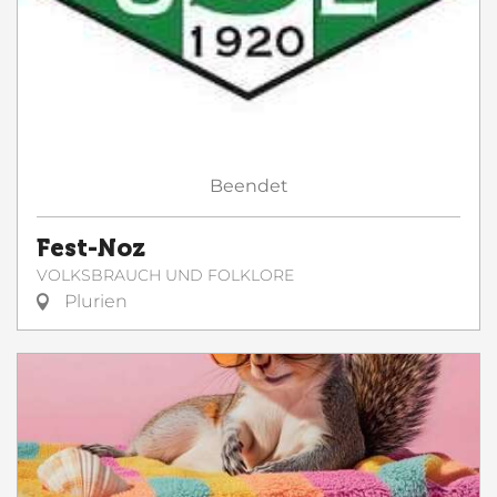
Beendet
Fest-Noz
VOLKSBRAUCH UND FOLKLORE
Plurien