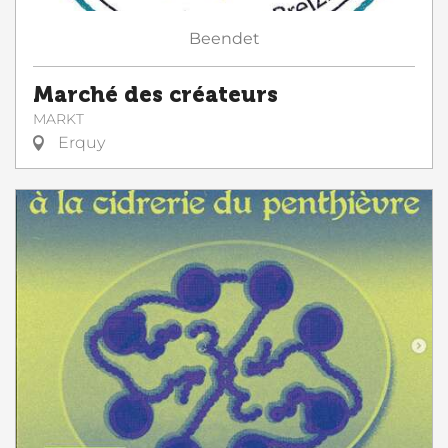
Beendet
Marché des créateurs
MARKT
Erquy