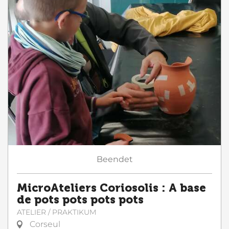
Beendet
MicroAteliers Coriosolis : A base
de pots pots pots pots
ATELIER / PRAKTIKUM
Corseul