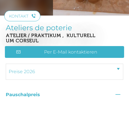
KONTAKT
Ateliers de poterie
ATELIER / PRAKTIKUM , KULTURELL
UM CORSEUL
Per E-Mail kontaktieren
—
Pauschalpreis