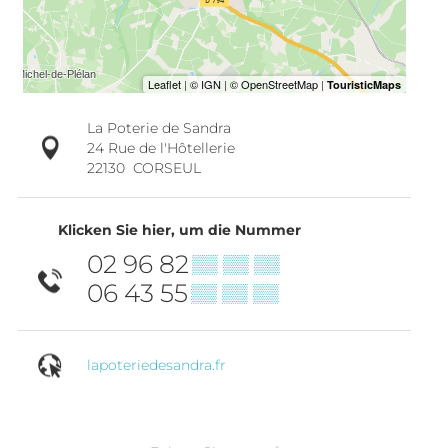
La Poterie de Sandra
24 Rue de l'Hôtellerie
22130
CORSEUL
Klicken Sie hier, um die Nummer
02 96 82
▒▒ ▒▒ ▒▒
06 43 55
▒▒ ▒▒ ▒▒
lapoteriedesandra.fr