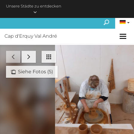
Skip to main content
Unsere Städte zu entdecken
Cap d'Erquy Val André
Siehe Fotos (5)