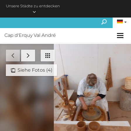
Skip to main content
Unsere Städte zu entdecken
Cap d'Erquy Val André
Siehe Fotos (4)