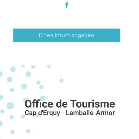
Einen Irrtum angeben