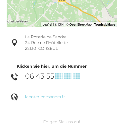
La Poterie de Sandra
24 Rue de l'Hôtellerie
22130
CORSEUL
Klicken Sie hier, um die Nummer
06 43 55
▒▒ ▒▒ ▒▒
lapoteriedesandra.fr
Folgen Sie uns auf