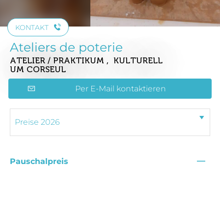
KONTAKT
Ateliers de poterie
ATELIER / PRAKTIKUM , KULTURELL
UM CORSEUL
Per E-Mail kontaktieren
—
Pauschalpreis