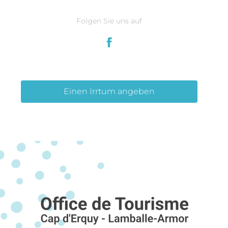
Folgen Sie uns auf
Einen Irrtum angeben