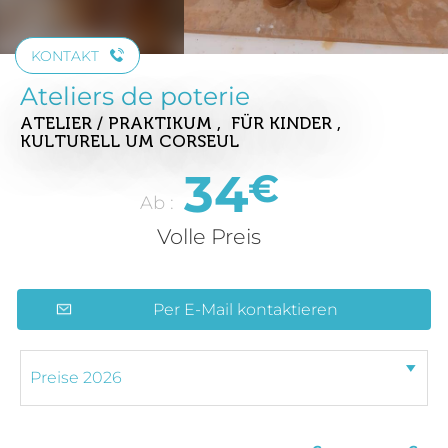
KONTAKT
Ateliers de poterie
ATELIER / PRAKTIKUM , FÜR KINDER ,
KULTURELL
UM CORSEUL
34
€
Ab :
Volle Preis
Per E-Mail kontaktieren