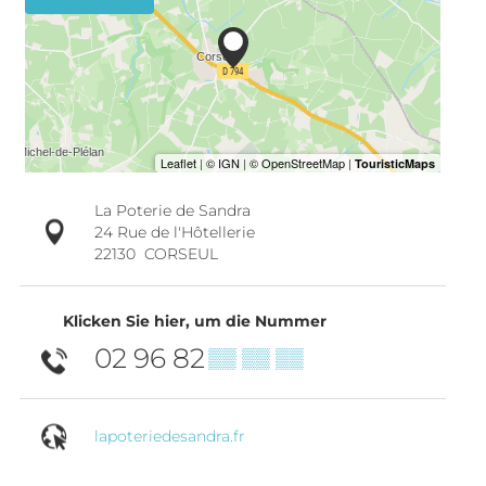
La Poterie de Sandra
24 Rue de l'Hôtellerie
22130
CORSEUL
Klicken Sie hier, um die Nummer
02 96 82
▒▒ ▒▒ ▒▒
lapoteriedesandra.fr