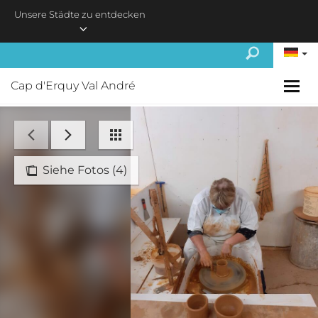
Skip to main content
Unsere Städte zu entdecken
Cap d'Erquy Val André
Siehe Fotos (4)