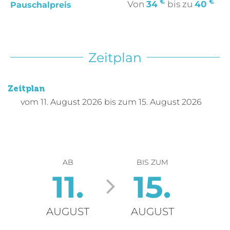
€
€
Von
34
bis zu
40
Pauschalpreis
Zeitplan
Zeitplan
vom
11. August 2026
bis zum
15. August 2026
AB
BIS ZUM
11.
15.
AUGUST
AUGUST