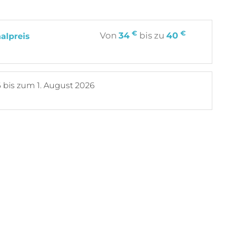
€
€
Von
34
bis zu
40
alpreis
6
bis zum
1. August 2026