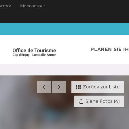
Armor
Moncontour
PLANEN SIE I
Zurück zur Liste
Siehe Fotos (4)