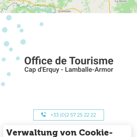
+33 (0)2 57 25 22 22
Verwaltung von Cookie-
UNSERE STUNDEN