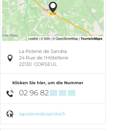
La Poterie de Sandra
24 Rue de l'Hôtellerie
22130
CORSEUL
Klicken Sie hier, um die Nummer
02 96 82
▒▒ ▒▒ ▒▒
lapoteriedesandra.fr