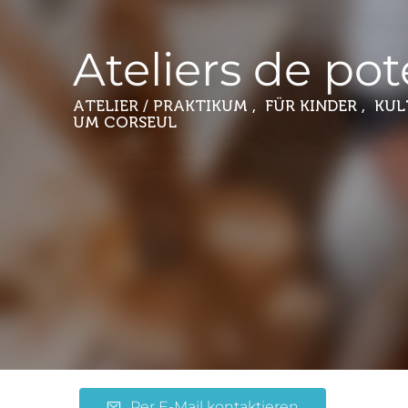
Ateliers de pot
ATELIER / PRAKTIKUM , FÜR KINDER , KU
UM CORSEUL
Per E-Mail kontaktieren