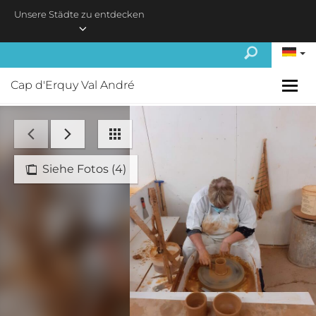
Skip to main content
Unsere Städte zu entdecken
Cap d'Erquy Val André
Siehe Fotos (4)