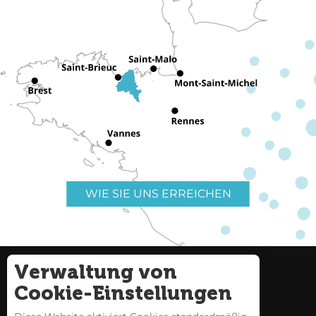
WIE SIE UNS ERREICHEN
Verwaltung von
Nützliche Links
Impressum
Cookie-Einstellungen
Seitenverzeichnis