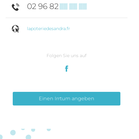
02 96 82
▒▒ ▒▒ ▒▒
lapoteriedesandra.fr
Folgen Sie uns auf
Einen Irrtum angeben