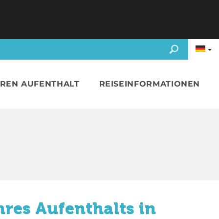
HREN AUFENTHALT
REISEINFORMATIONEN
hres Aufenthalts in