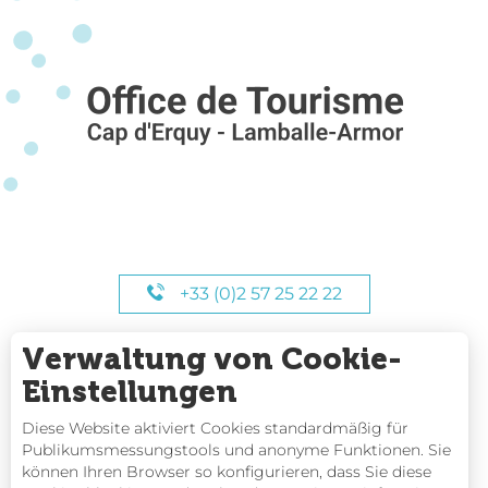
+33 (0)2 57 25 22 22
Verwaltung von Cookie-
UNSERE STUNDEN
Einstellungen
Diese Website aktiviert Cookies standardmäßig für
Publikumsmessungstools und anonyme Funktionen. Sie
können Ihren Browser so konfigurieren, dass Sie diese