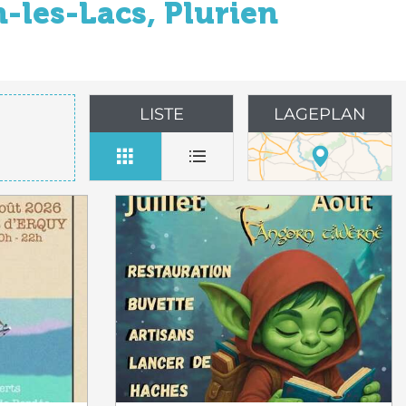
-les-Lacs, Plurien
LISTE
LAGEPLAN