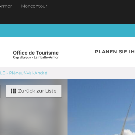
Armor
Moncontour
PLANEN SIE I
E - Pléneuf-Val-André
Zurück zur Liste