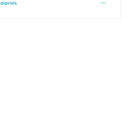
—
alpreis