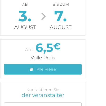
AB
BIS ZUM
3.
7.
AUGUST
AUGUST
6,5
€
Ab :
Volle Preis
Alle Preise
Kontaktieren Sie
der veranstalter