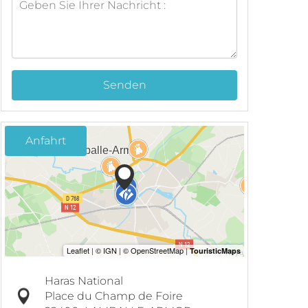
Senden
Anfahrt
Haras National
Place du Champ de Foire