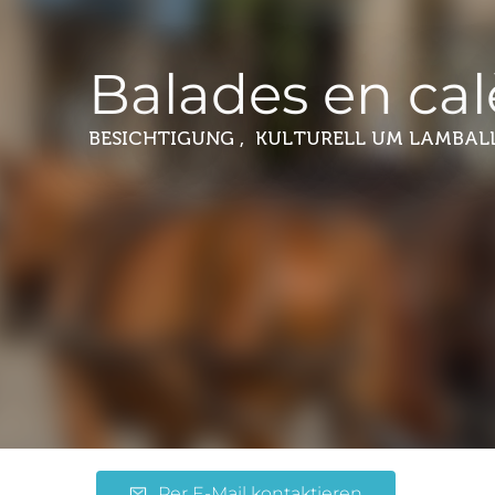
Balades en ca
BESICHTIGUNG , KULTURELL
UM LAMBAL
Per E-Mail kontaktieren