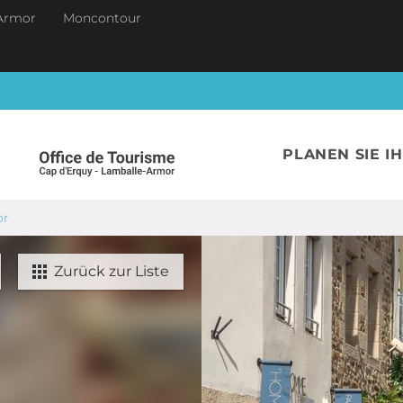
Armor
Moncontour
PLANEN SIE I
or
Zurück zur Liste