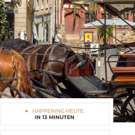
HAPPENING HEUTE
IN 13 MINUTEN