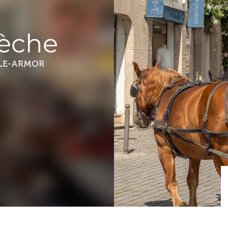
lèche
LE-ARMOR