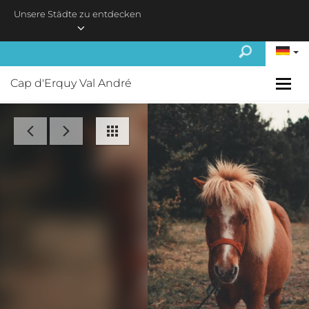
Skip to main content
Unsere Städte zu entdecken
Cap d'Erquy Val André