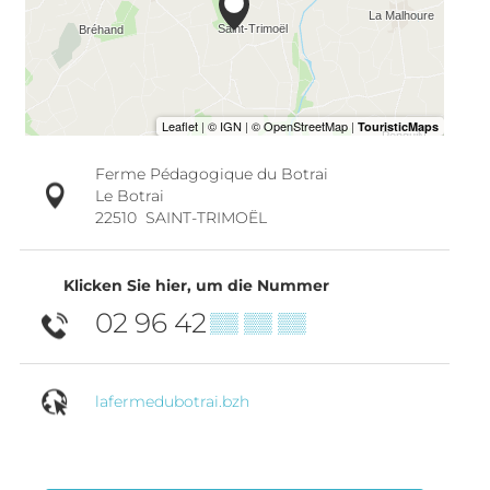
Ferme Pédagogique du Botrai
Le Botrai
22510
SAINT-TRIMOËL
Klicken Sie hier, um die Nummer
02 96 42
▒▒ ▒▒ ▒▒
lafermedubotrai.bzh