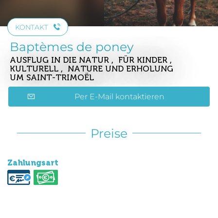
KONTAKT
Baptèmes de poney
AUSFLUG IN DIE NATUR , FÜR KINDER ,
KULTURELL , NATURE UND ERHOLUNG
UM SAINT-TRIMOËL
Per E-Mail kontaktieren
Preise
Zahlungsart