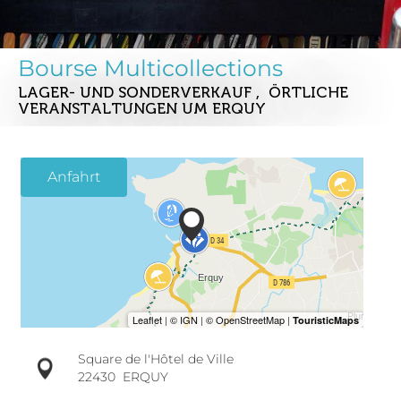
Bourse Multicollections
LAGER- UND SONDERVERKAUF , ÖRTLICHE
VERANSTALTUNGEN
UM ERQUY
Anfahrt
Square de l'Hôtel de Ville
22430
ERQUY