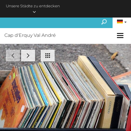
Skip to main content
Unsere Städte zu entdecken
Cap d'Erquy Val André