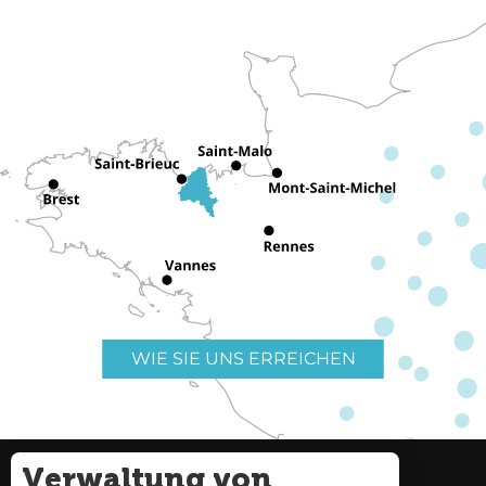
WIE SIE UNS ERREICHEN
Verwaltung von
Nützliche Links
Impressum