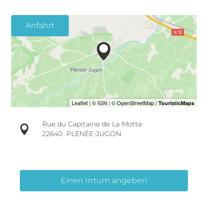
Anfahrt
Rue du Capitaine de La Motte
22640
PLÉNÉE-JUGON
Einen Irrtum angeben