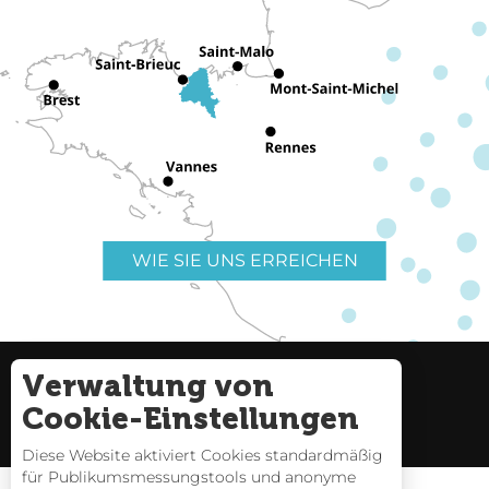
WIE SIE UNS ERREICHEN
Verwaltung von
Nützliche Links
Impressum
Cookie-Einstellungen
Seitenverzeichnis
Diese Website aktiviert Cookies standardmäßig
für Publikumsmessungstools und anonyme