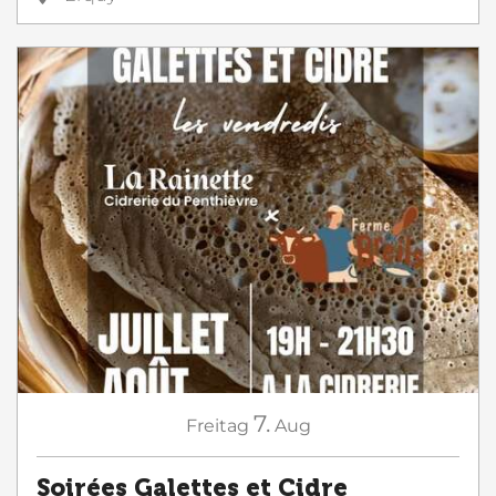
7.
Freitag
Aug
Soirées Galettes et Cidre