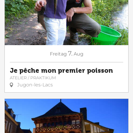
7.
Freitag
Aug
Je pêche mon premier poisson
ATELIER / PRAKTIKUM
Jugon-les-Lacs