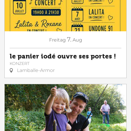
7.
Freitag
Aug
le panier iodé ouvre ses portes !
KONZERT
Lamballe-Armor