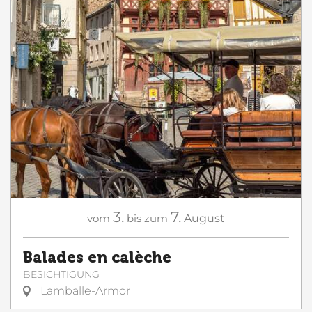
3.
7.
vom
bis zum
August
Balades en calèche
BESICHTIGUNG
Lamballe-Armor