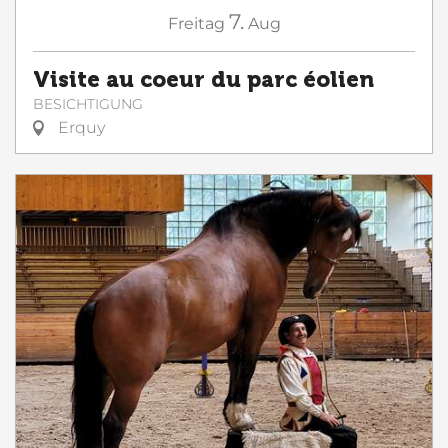
7.
Freitag
Aug
Visite au coeur du parc éolien
BESICHTIGUNG
Erquy