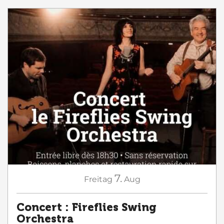
7.
Freitag
Aug
Concert : Fireflies Swing
Orchestra