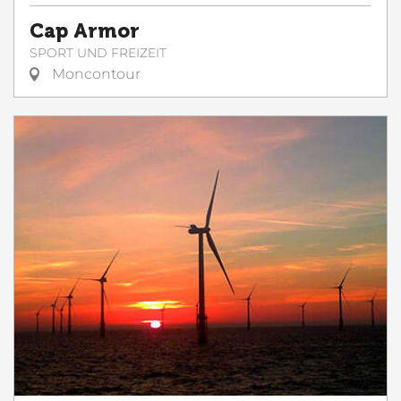
Cap Armor
SPORT UND FREIZEIT
Moncontour