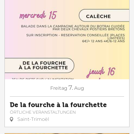
7.
Freitag
Aug
De la fourche à la fourchette
ÖRTLICHE VERANSTALTUNGEN
Saint-Trimoël