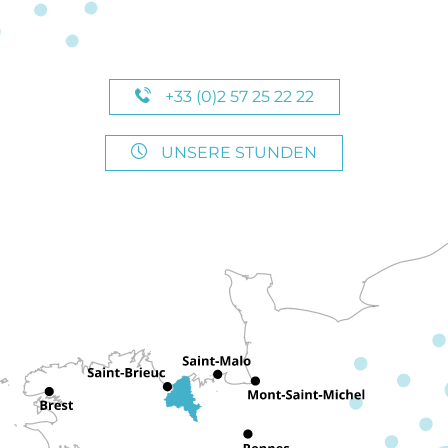
+33 (0)2 57 25 22 22
UNSERE STUNDEN