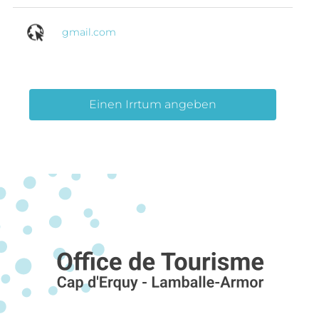
gmail.com
Einen Irrtum angeben