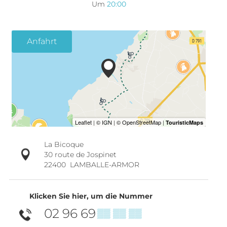
Um
20:00
Anfahrt
La Bicoque
30 route de Jospinet
22400
LAMBALLE-ARMOR
Klicken Sie hier, um die Nummer
02 96 69
▒▒ ▒▒ ▒▒