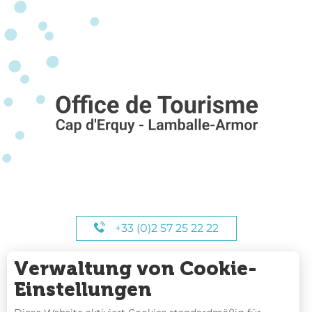
+33 (0)2 57 25 22 22
Verwaltung von Cookie-
UNSERE STUNDEN
Einstellungen