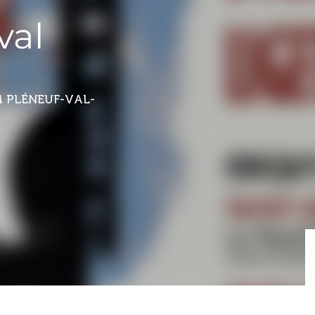
val
 PLÉNEUF-VAL-