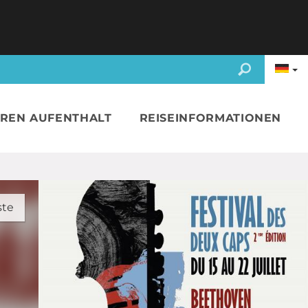
HREN AUFENTHALT
REISEINFORMATIONEN
ste