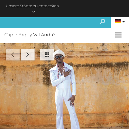
Skip to main content
Unsere Städte zu entdecken
Cap d'Erquy Val André