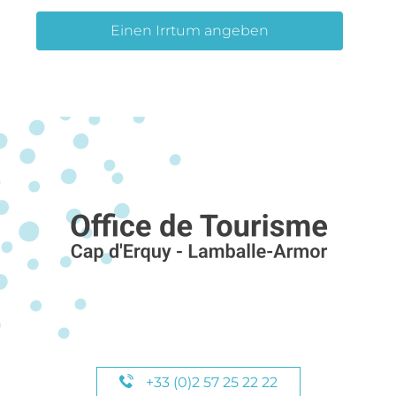
Einen Irrtum angeben
+33 (0)2 57 25 22 22