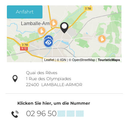
Anfahrt
Quai des Rêves
1 Rue des Olympiades
22400
LAMBALLE-ARMOR
Klicken Sie hier, um die Nummer
02 96 50
▒▒ ▒▒ ▒▒