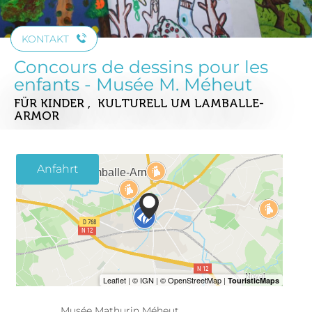
KONTAKT
Concours de dessins pour les
enfants - Musée M. Méheut
FÜR KINDER , KULTURELL
UM LAMBALLE-
ARMOR
Anfahrt
Musée Mathurin Méheut