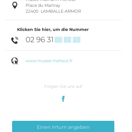
Place du Martray
22400
LAMBALLE-ARMOR
Klicken Sie hier, um die Nummer
02 96 31
▒▒ ▒▒ ▒▒
www.musee-meheut.fr
Folgen Sie uns auf
Einen Irrtum angeben