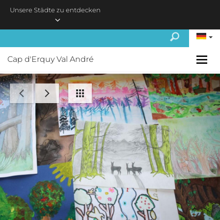
Skip to main content
Unsere Städte zu entdecken
Cap d'Erquy Val André