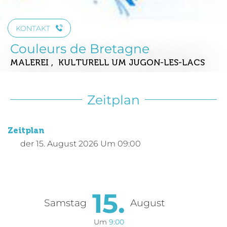
KONTAKT
Couleurs de Bretagne
MALEREI , KULTURELL
UM JUGON-LES-LACS
Zeitplan
Zeitplan
der
15. August 2026
Um 09:00
15.
Samstag
August
Um
9:00