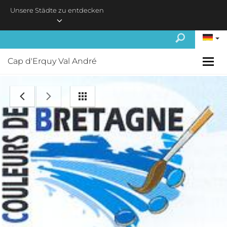
Skip to main content
Unsere Städte zu entdecken
Cap d'Erquy Val André