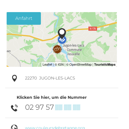
Anfahrt
22270
JUGON-LES-LACS
Klicken Sie hier, um die Nummer
02 97 57
▒▒ ▒▒ ▒▒
www.couleursdebretagne.org