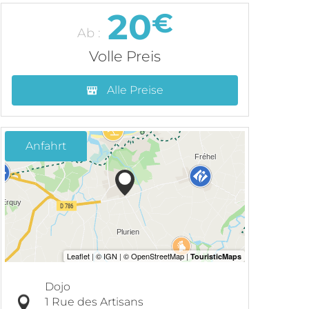
20
€
Ab :
Volle Preis
Alle Preise
Anfahrt
Dojo
1 Rue des Artisans