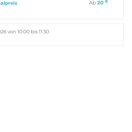
€
Ab
20
alpreis
026
von 10:00 bis 11:30