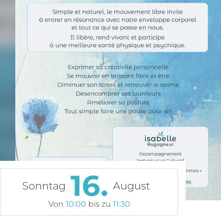
16.
Sonntag
August
Von
10:00
bis zu
11:30