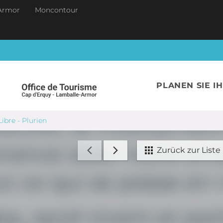
Armor
Moncontour
PLANEN SIE I
bre - Plurien
Zurück zur Liste