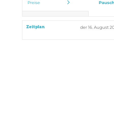
Preise
Pausch
Zeitplan
der
16. August 2