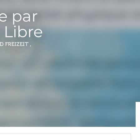
e par
Libre
 FREIZEIT ,