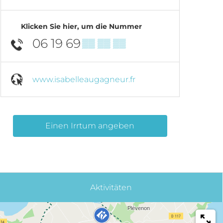
Klicken Sie hier, um die Nummer
06 19 69
▒▒ ▒▒ ▒▒
www.isabelleaugagneur.fr
Einen Irrtum angeben
Aktivitäten