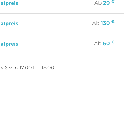
€
Ab
20
alpreis
€
Ab
130
alpreis
€
Ab
60
alpreis
026
von 17:00 bis 18:00