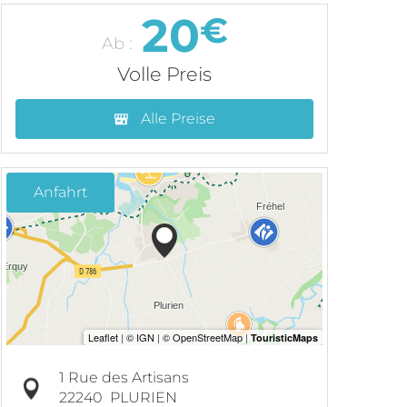
20
€
Ab :
Volle Preis
Alle Preise
Anfahrt
1 Rue des Artisans
22240
PLURIEN