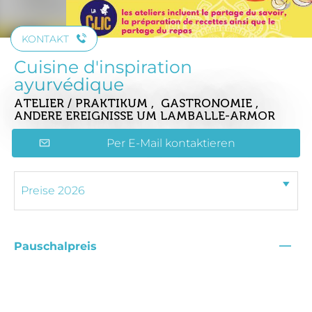
KONTAKT
Cuisine d'inspiration
ayurvédique
ATELIER / PRAKTIKUM , GASTRONOMIE ,
ANDERE EREIGNISSE
UM LAMBALLE-ARMOR
Per E-Mail kontaktieren
—
Pauschalpreis