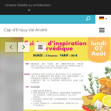
Skip to main content
Unsere Städte zu entdecken
Cap d'Erquy Val André