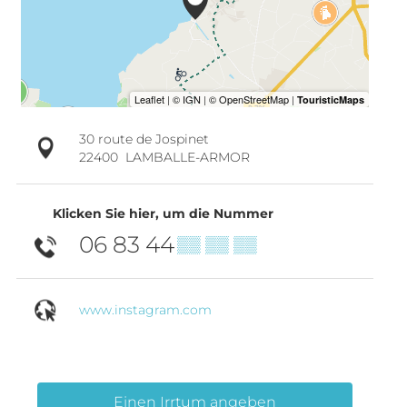
30 route de Jospinet
22400
LAMBALLE-ARMOR
Klicken Sie hier, um die Nummer
06 83 44
▒▒ ▒▒ ▒▒
www.instagram.com
Einen Irrtum angeben