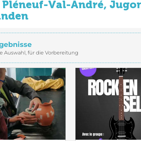
Pléneuf-Val-André, Jugon
inden
gebnisse
e Auswahl, für die Vorbereitung