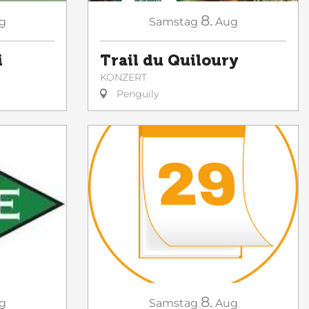
8.
g
Samstag
Aug
i
Trail du Quiloury
KONZERT
Penguily
8.
Samstag
Aug
g