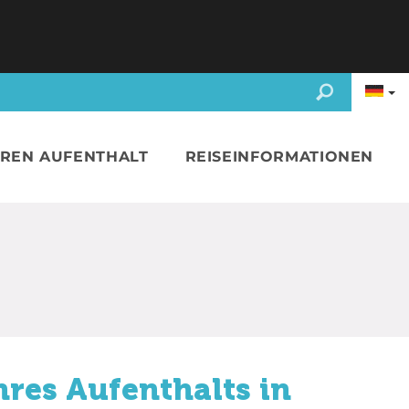
HREN AUFENTHALT
REISEINFORMATIONEN
hres Aufenthalts in