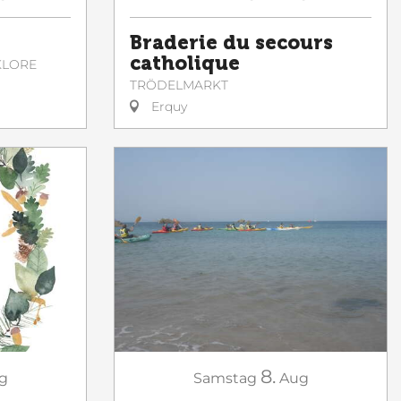
Braderie du secours
catholique
KLORE
TRÖDELMARKT
Erquy
8.
g
Samstag
Aug