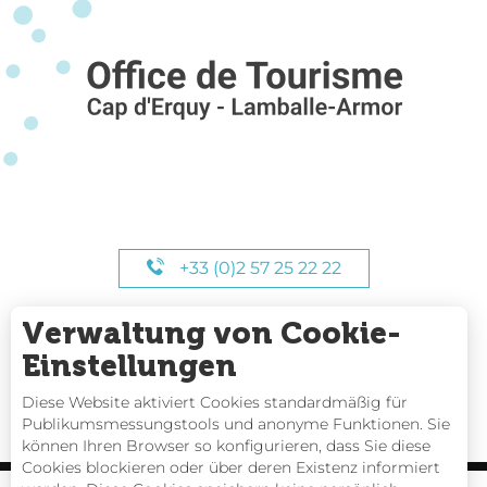
+33 (0)2 57 25 22 22
Verwaltung von Cookie-
UNSERE STUNDEN
Einstellungen
Diese Website aktiviert Cookies standardmäßig für
Publikumsmessungstools und anonyme Funktionen. Sie
können Ihren Browser so konfigurieren, dass Sie diese
Cookies blockieren oder über deren Existenz informiert