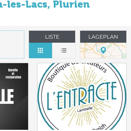
-les-Lacs, Plurien
LISTE
LAGEPLAN