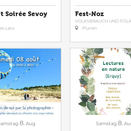
t Soirée Sevoy
Fest-Noz
VOLKSBRAUCH UND FOL
es-Lacs
Plurien
8.
8.
Samstag
Aug
Samstag
Au