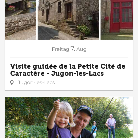
7.
Freitag
Aug
Visite guidée de la Petite Cité de
Caractère - Jugon-les-Lacs
Jugon-les-Lacs