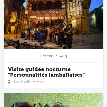
7.
Freitag
Aug
Visite guidée nocturne
"Personnalités lamballaises"
Lamballe-Armor