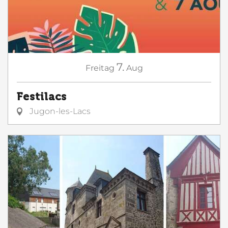
7.
Freitag
Aug
Festilacs
Jugon-les-Lacs