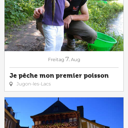
7.
Freitag
Aug
Je pêche mon premier poisson
Jugon-les-Lacs