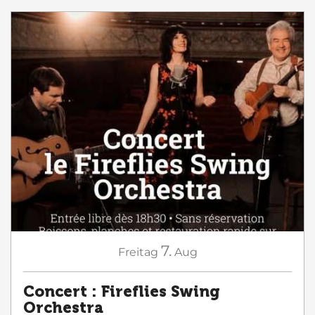
7.
Freitag
Aug
Concert : Fireflies Swing
Orchestra