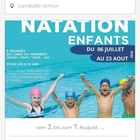
Lamballe-Armor
3.
7.
vom
bis zum
August
,
...