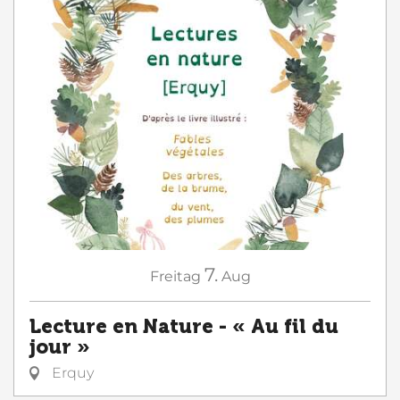
7.
Freitag
Aug
Lecture en Nature - « Au fil du
jour »
Erquy