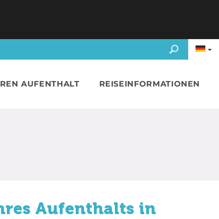
HREN AUFENTHALT
REISEINFORMATIONEN
hres Aufenthalts in