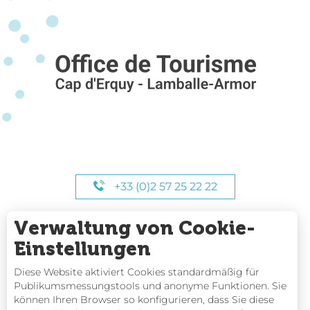
+33 (0)2 57 25 22 22
Verwaltung von Cookie-
UNSERE STUNDEN
Einstellungen
Diese Website aktiviert Cookies standardmäßig für
Publikumsmessungstools und anonyme Funktionen. Sie
können Ihren Browser so konfigurieren, dass Sie diese