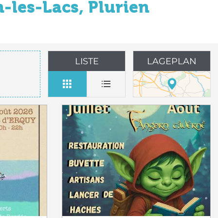
-les-Lacs, Plurien
LISTE
LAGEPLAN