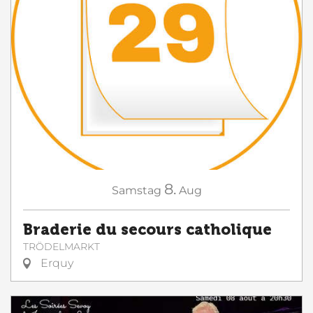
8.
Samstag
Aug
Braderie du secours catholique
TRÖDELMARKT
Erquy