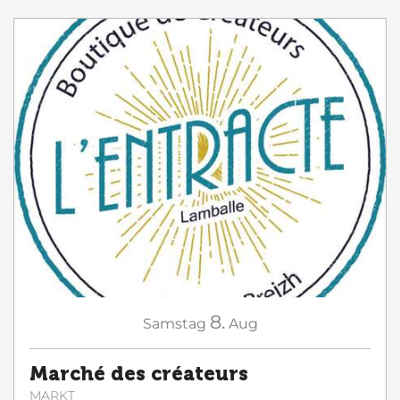
8.
Samstag
Aug
Marché des créateurs
MARKT