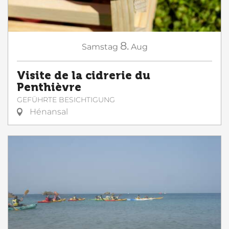
8.
Samstag
Aug
Visite de la cidrerie du
Penthièvre
GEFÜHRTE BESICHTIGUNG
Hénansal