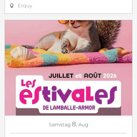
Erquy
8.
Samstag
Aug