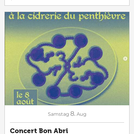
8.
Samstag
Aug
Concert Bon Abri