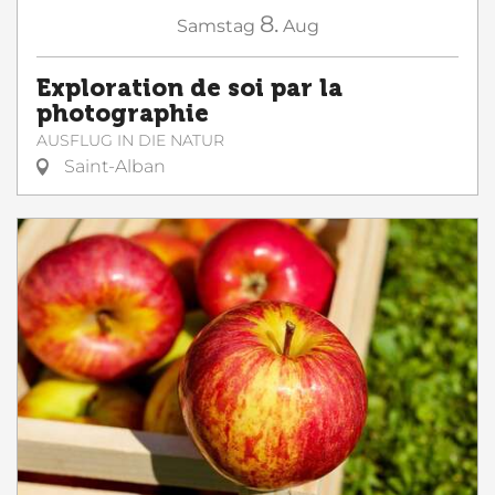
8.
Samstag
Aug
Exploration de soi par la
photographie
AUSFLUG IN DIE NATUR
Saint-Alban