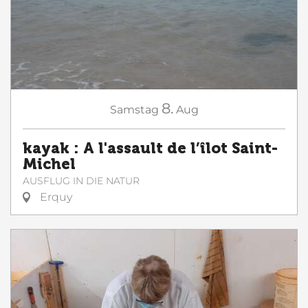
8.
Samstag
Aug
kayak : A l'assault de l’îlot Saint-
Michel
AUSFLUG IN DIE NATUR
Erquy