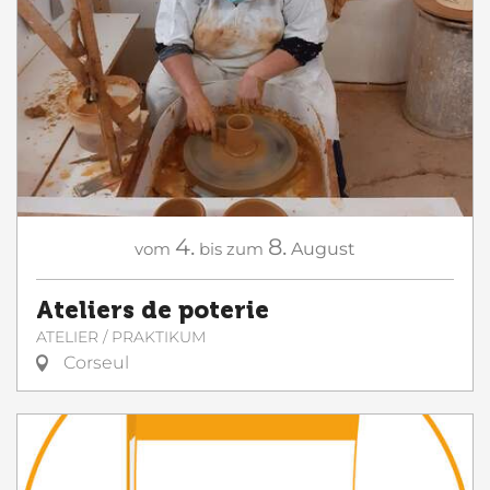
4.
8.
vom
bis zum
August
Ateliers de poterie
ATELIER / PRAKTIKUM
Corseul