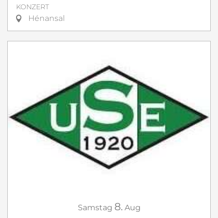
KONZERT
Hénansal
8.
Samstag
Aug