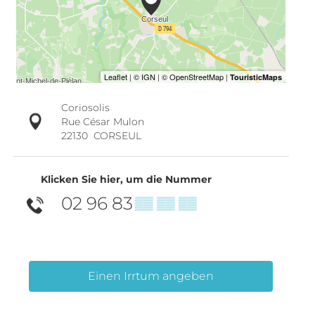
Coriosolis
Rue César Mulon
22130
CORSEUL
Klicken Sie hier, um die Nummer
02 96 83
▒▒ ▒▒ ▒▒
Einen Irrtum angeben