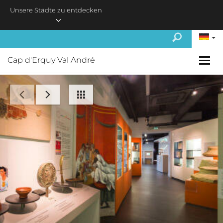
Skip to main content
Unsere Städte zu entdecken
Cap d'Erquy Val André