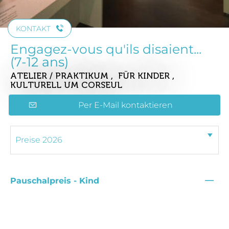
KONTAKT
Engagez-vous qu'ils disaient...
(7-12 ans)
ATELIER / PRAKTIKUM , FÜR KINDER ,
KULTURELL
UM CORSEUL
Per E-Mail kontaktieren
—
Pauschalpreis - Kind