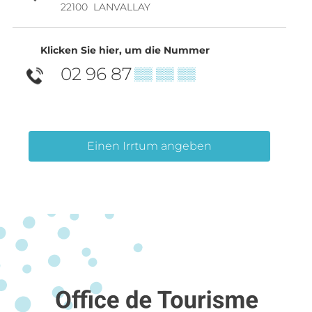
22100
LANVALLAY
Klicken Sie hier, um die Nummer
02 96 87
▒▒ ▒▒ ▒▒
Einen Irrtum angeben