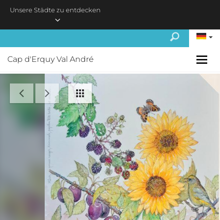
Skip to main content
Unsere Städte zu entdecken
Cap d'Erquy Val André