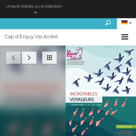
Skip to main content
Unsere Städte zu entdecken
Cap d'Erquy Val André