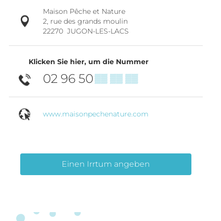
Maison Pêche et Nature
2, rue des grands moulin
22270
JUGON-LES-LACS
Klicken Sie hier, um die Nummer
02 96 50
▒▒ ▒▒ ▒▒
www.maisonpechenature.com
Einen Irrtum angeben