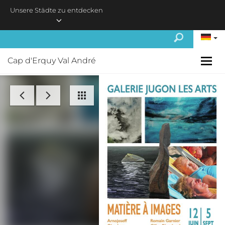
Skip to main content
Unsere Städte zu entdecken
Cap d'Erquy Val André