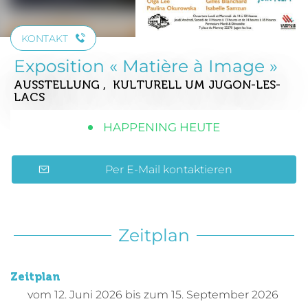
KONTAKT
Exposition « Matière à Image »
AUSSTELLUNG , KULTURELL
UM JUGON-LES-
LACS
HAPPENING HEUTE
Per E-Mail kontaktieren
Zeitplan
Zeitplan
vom
12. Juni 2026
bis zum
15. September 2026