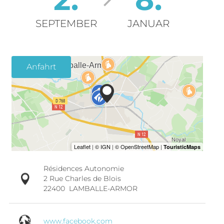
SEPTEMBER
JANUAR
Anfahrt
Résidences Autonomie
2 Rue Charles de Blois
22400
LAMBALLE-ARMOR
www.facebook.com