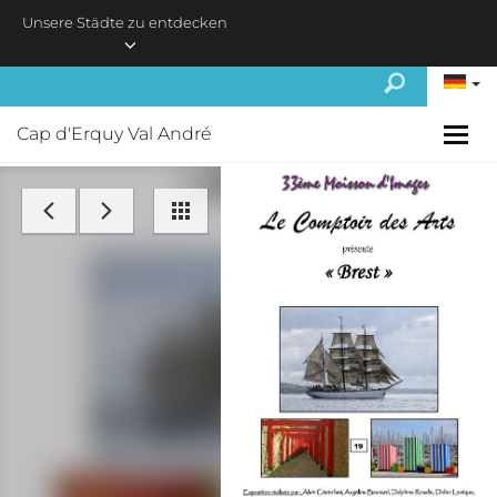
Skip to main content
Unsere Städte zu entdecken
Cap d'Erquy Val André