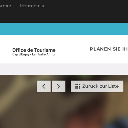
Armor
Moncontour
PLANEN SIE I
Zurück zur Liste