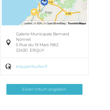
Galerie Municipale Bernard
Nonnet
5 Rue du 19 Mars 1962
22430
ERQUY
erquyenbulles.fr
Einen Irrtum angeben