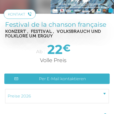
KONTAKT
Festival de la chanson française
KONZERT , FESTIVAL , VOLKSBRAUCH UND
FOLKLORE
UM ERQUY
22
€
Ab :
Volle Preis
Per E-Mail kontaktieren