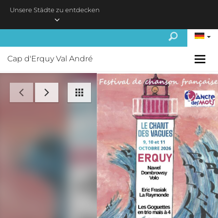
Skip to main content
Unsere Städte zu entdecken
Cap d'Erquy Val André