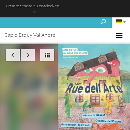
Skip to main content
Unsere Städte zu entdecken
Cap d'Erquy Val André