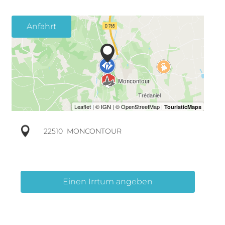
Anfahrt
22510
MONCONTOUR
Einen Irrtum angeben