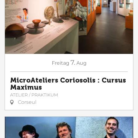
7.
Freitag
Aug
MicroAteliers Coriosolis : Cursus
Maximus
ATELIER / PRAKTIKUM
Corseul