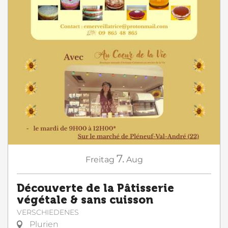
7.
Freitag
Aug
Découverte de la Pâtisserie
végétale & sans cuisson
VERSCHIEDENES
Plurien