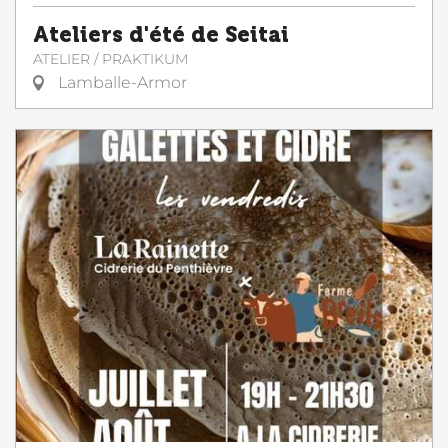
Ateliers d'été de Seitai
ATELIER / PRAKTIKUM
Lamballe-Armor