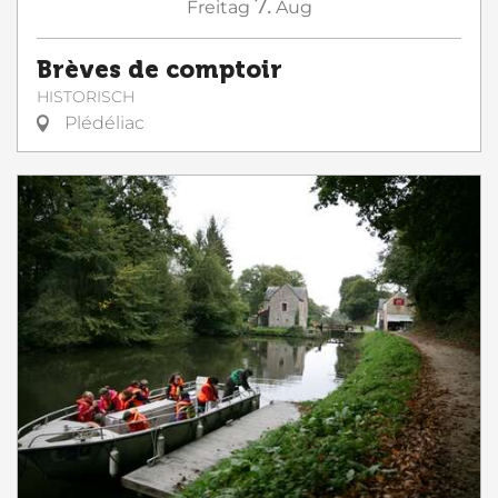
7.
Freitag
Aug
Brèves de comptoir
HISTORISCH
Plédéliac