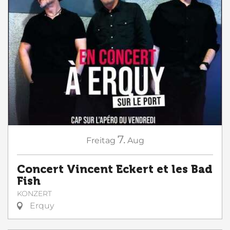
7.
Freitag
Aug
Concert Vincent Eckert et les Bad
Fish
KONZERT
Erquy