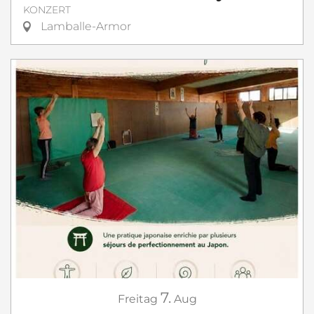
KONZERT
Lamballe-Armor
7.
Freitag
Aug