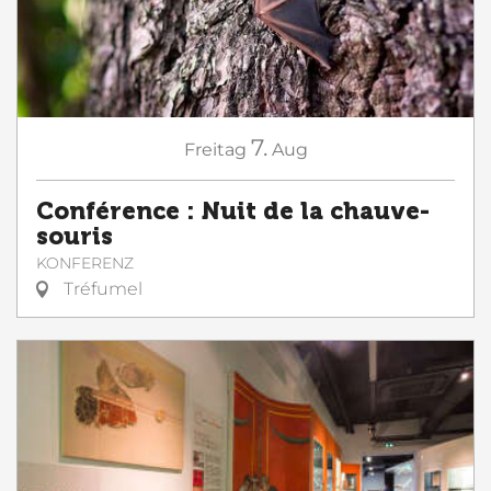
7.
Freitag
Aug
Conférence : Nuit de la chauve-
souris
KONFERENZ
Tréfumel