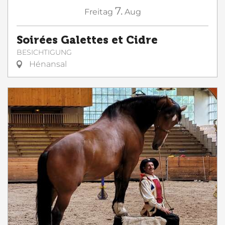
7.
Freitag
Aug
Soirées Galettes et Cidre
BESICHTIGUNG
Hénansal