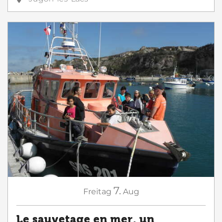
7.
Freitag
Aug
Le sauvetage en mer, un