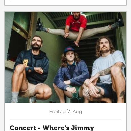
7.
Freitag
Aug
Concert - Where's Jimmy