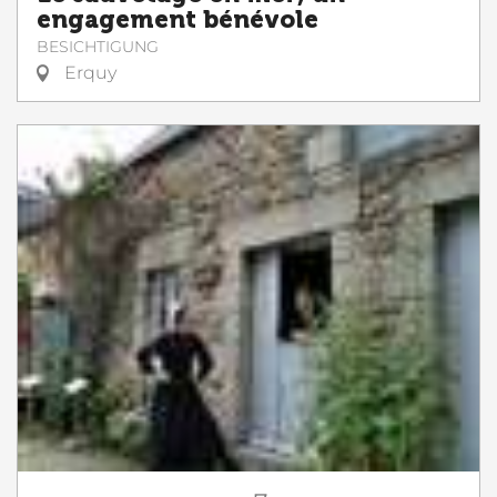
engagement bénévole
BESICHTIGUNG
Erquy