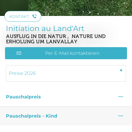
KONTAKT
Initiation au Land'Art
AUSFLUG IN DIE NATUR , NATURE UND
ERHOLUNG
UM LANVALLAY
Per E-Mail kontaktieren
—
Pauschalpreis
—
Pauschalpreis - Kind