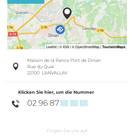
Maison de la Rance Port de Dinan
Rue du Quai
22100
LANVALLAY
Klicken Sie hier, um die Nummer
02 96 87
▒▒ ▒▒ ▒▒
Folgen Sie uns auf