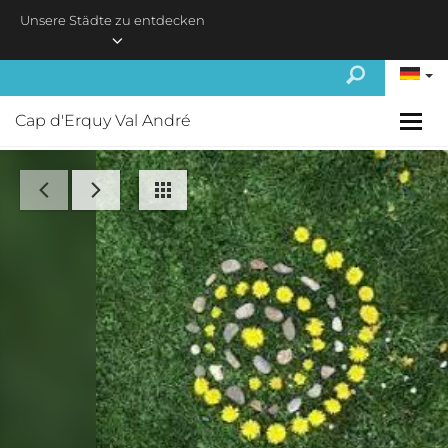
Skip to main content
Unsere Städte zu entdecken
Cap d'Erquy Val André