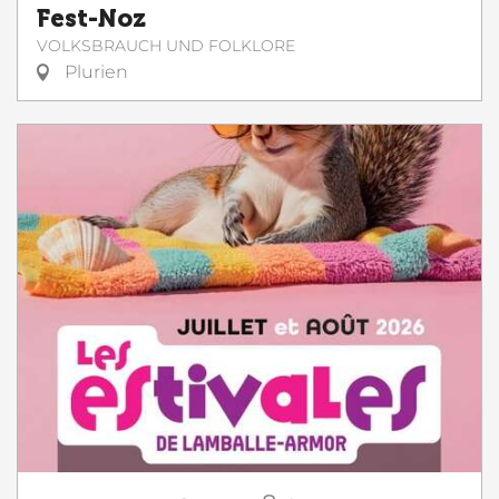
Fest-Noz
VOLKSBRAUCH UND FOLKLORE
Plurien