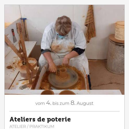
4.
8.
vom
bis zum
August
Ateliers de poterie
ATELIER / PRAKTIKUM