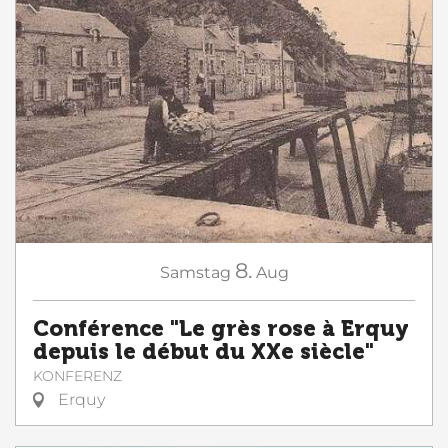
8.
Samstag
Aug
Conférence "Le grès rose à Erquy
depuis le début du XXe siècle"
KONFERENZ
Erquy