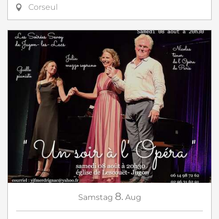
Corseul
8.
Samstag
Aug