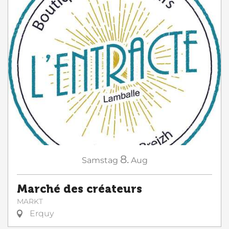
8.
Samstag
Aug
Marché des créateurs
MARKT
Erquy