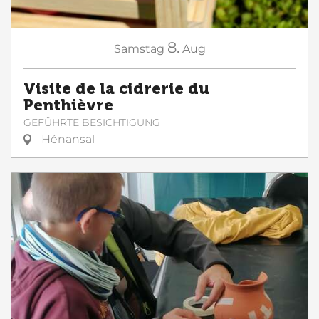
8.
Samstag
Aug
Visite de la cidrerie du
Penthièvre
GEFÜHRTE BESICHTIGUNG
Hénansal