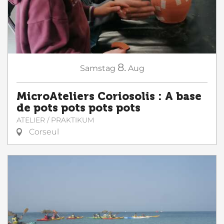
8.
Samstag
Aug
MicroAteliers Coriosolis : A base
de pots pots pots pots
ATELIER / PRAKTIKUM
Corseul