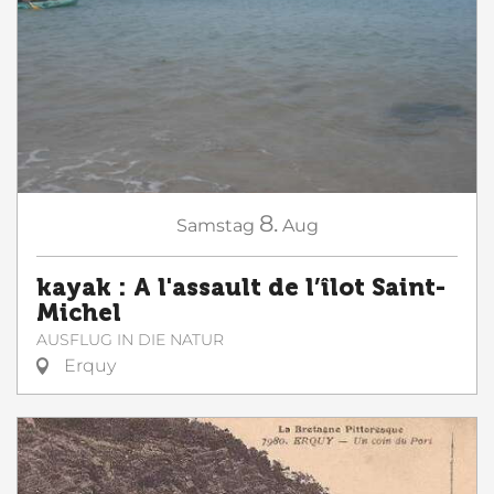
8.
Samstag
Aug
kayak : A l'assault de l’îlot Saint-
Michel
AUSFLUG IN DIE NATUR
Erquy