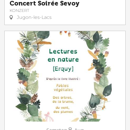
Concert Soirée Sevoy
KONZERT
Jugon-les-Lacs
8.