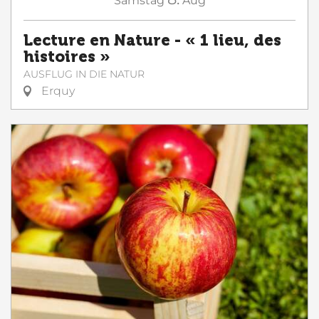
Samstag
Aug
Lecture en Nature - « 1 lieu, des
histoires »
AUSFLUG IN DIE NATUR
Erquy