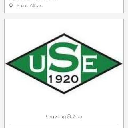
Saint-Alban
8.
Samstag
Aug