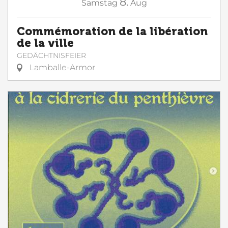
8.
Samstag
Aug
Commémoration de la libération
de la ville
GEDÄCHTNISFEIER
Lamballe-Armor