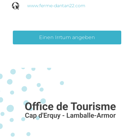
www.ferme-dantan22.com
Einen Irrtum angeben