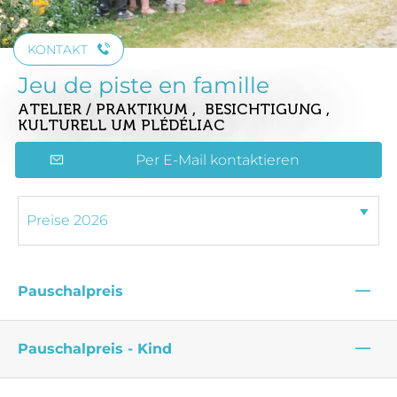
KONTAKT
Jeu de piste en famille
ATELIER / PRAKTIKUM , BESICHTIGUNG ,
KULTURELL
UM PLÉDÉLIAC
Per E-Mail kontaktieren
—
Pauschalpreis
—
Pauschalpreis - Kind