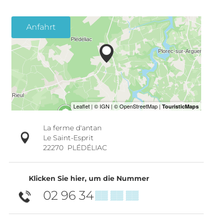
Anfahrt
La ferme d'antan
Le Saint-Esprit
22270
PLÉDÉLIAC
Klicken Sie hier, um die Nummer
02 96 34
▒▒ ▒▒ ▒▒