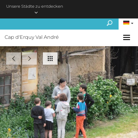
Skip to main content
Unsere Städte zu entdecken
Cap d'Erquy Val André