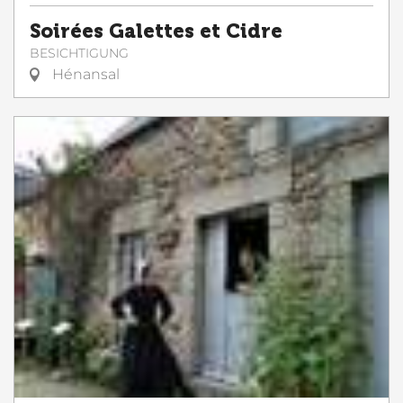
Soirées Galettes et Cidre
BESICHTIGUNG
Hénansal