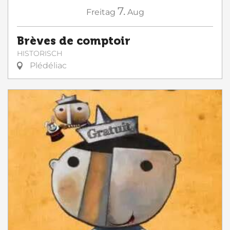
7.
Freitag
Aug
Brèves de comptoir
HISTORISCH
Plédéliac