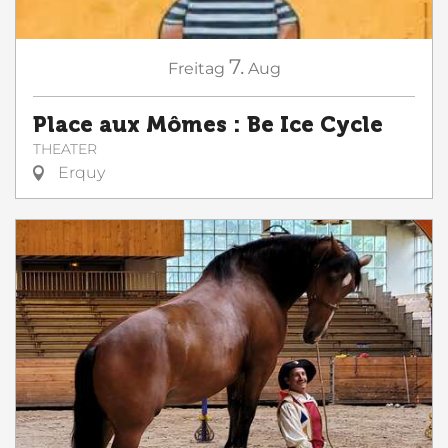
7.
Freitag
Aug
Place aux Mômes : Be Ice Cycle
THEATER
Erquy