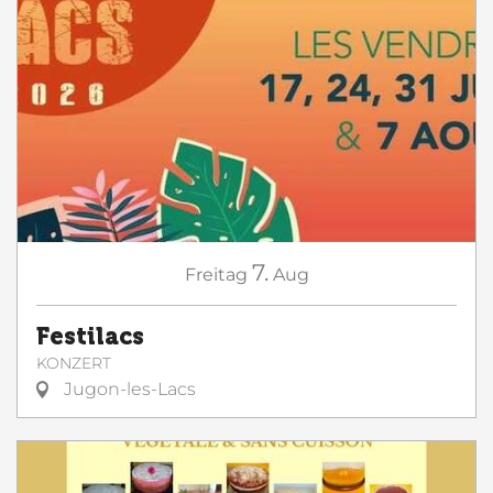
7.
Freitag
Aug
Festilacs
KONZERT
Jugon-les-Lacs