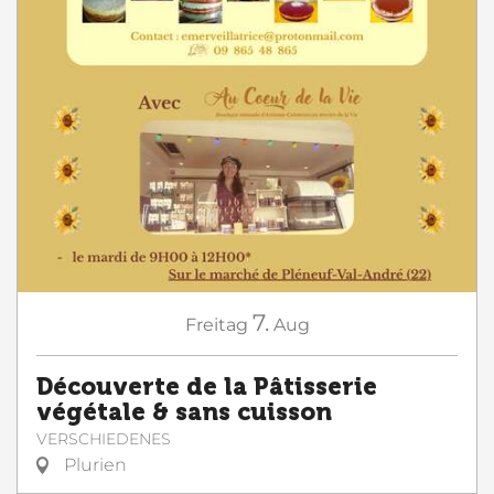
7.
Freitag
Aug
Découverte de la Pâtisserie
végétale & sans cuisson
VERSCHIEDENES
Plurien