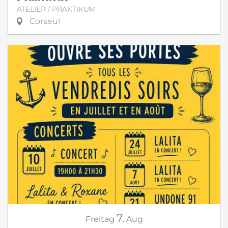
ATELIER / PRAKTIKUM
Corseul
7.
Freitag
Aug