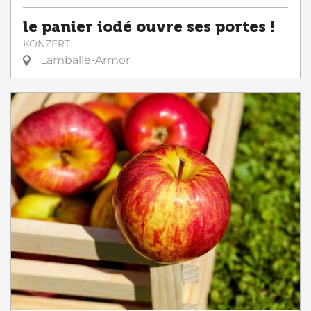
le panier iodé ouvre ses portes !
KONZERT
Lamballe-Armor