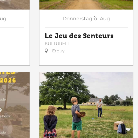
6.
ug
Donnerstag
Aug
Le Jeu des Senteurs
KULTURELL
Erquy