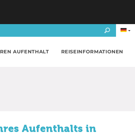
HREN AUFENTHALT
REISEINFORMATIONEN
hres Aufenthalts in