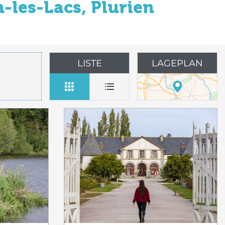
-les-Lacs, Plurien
LISTE
LAGEPLAN