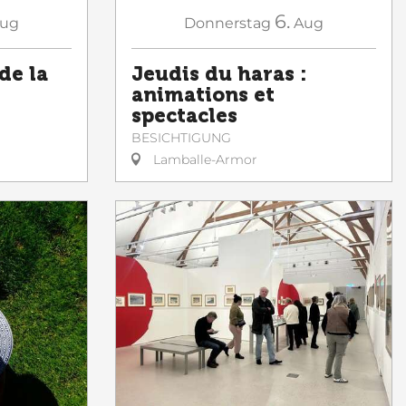
6.
ug
Donnerstag
Aug
de la
Jeudis du haras :
animations et
spectacles
BESICHTIGUNG
Lamballe-Armor