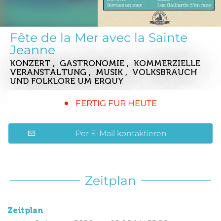
Fête de la Mer avec la Sainte
Jeanne
KONZERT , GASTRONOMIE , KOMMERZIELLE
VERANSTALTUNG , MUSIK , VOLKSBRAUCH
UND FOLKLORE
UM ERQUY
FERTIG FÜR HEUTE
Per E-Mail kontaktieren
Zeitplan
Zeitplan