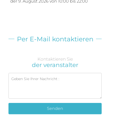
der
9. August 2026
von 10:00 bis 22:00
Per E-Mail kontaktieren
Kontaktieren Sie
der veranstalter
Senden