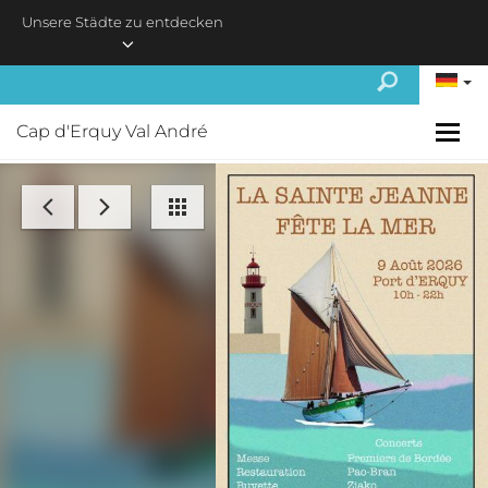
Skip to main content
Unsere Städte zu entdecken
Cap d'Erquy Val André