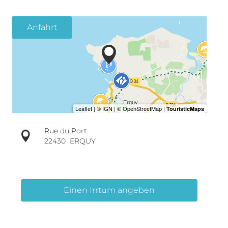
Anfahrt
Rue du Port
22430
ERQUY
Einen Irrtum angeben