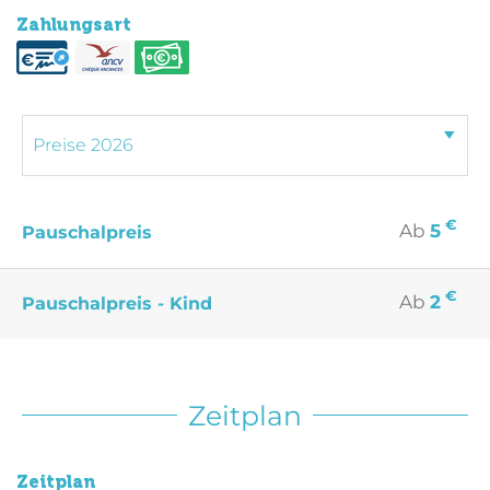
Zahlungsart
€
Ab
5
Pauschalpreis
€
Ab
2
Pauschalpreis - Kind
Zeitplan
Zeitplan