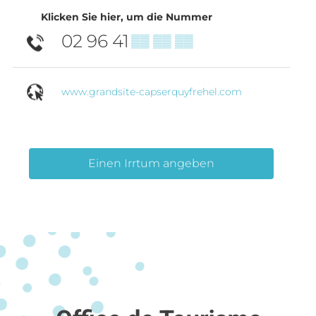
Klicken Sie hier, um die Nummer
02 96 41
▒▒ ▒▒ ▒▒
www.grandsite-capserquyfrehel.com
Einen Irrtum angeben