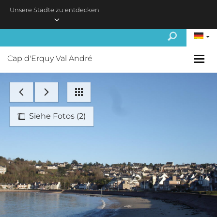
Skip to main content
Unsere Städte zu entdecken
Cap d'Erquy Val André
Siehe Fotos (2)