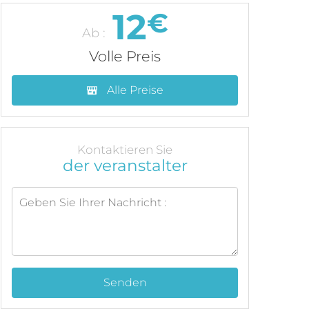
12
€
Ab :
Volle Preis
Alle Preise
Kontaktieren Sie
der veranstalter
Senden