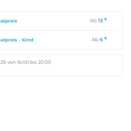
€
Ab
12
alpreis
€
Ab
6
alpreis - Kind
026
von 16:00 bis 20:00