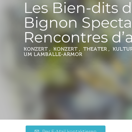
Les Bien-dits 
Bignon Specta
Rencontres d’
KONZERT , KONZERT , THEATER , KULTUR
UM LAMBALLE-ARMOR
Per E-Mail kontaktieren