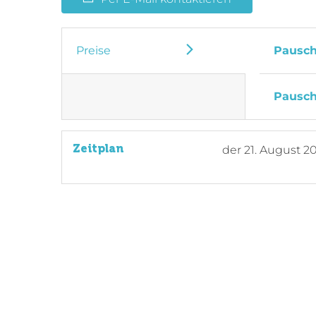
Preise
Pausch
Pausch
Zeitplan
der
21. August 2