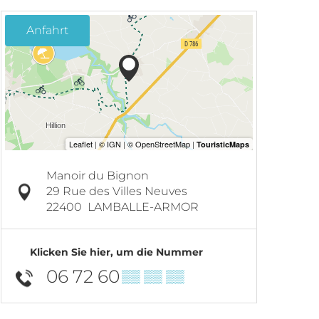
Anfahrt
Manoir du Bignon
29 Rue des Villes Neuves
22400
LAMBALLE-ARMOR
Klicken Sie hier, um die Nummer
06 72 60
▒▒ ▒▒ ▒▒