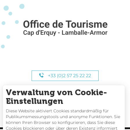
+33 (0)2 57 25 22 22
Verwaltung von Cookie-
UNSERE STUNDEN
Einstellungen
Diese Website aktiviert Cookies standardmäßig für
Publikumsmessungstools und anonyme Funktionen. Sie
können Ihren Browser so konfigurieren, dass Sie diese
Cookies blockieren oder über deren Existenz informiert