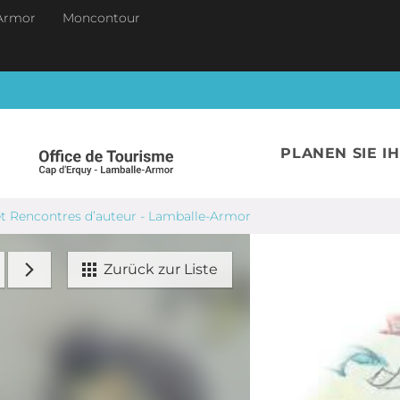
Armor
Moncontour
PLANEN SIE I
et Rencontres d’auteur - Lamballe-Armor
Zurück zur Liste